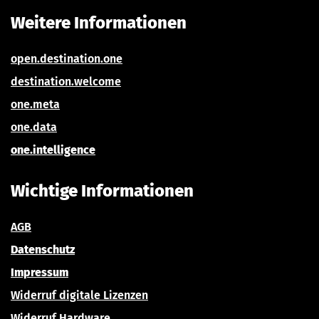
Weitere Informationen
open.destination.one
destination.welcom
e
one.meta
one.data
one.intelligence
Wichtige Informationen
AGB
Datenschutz
Impressum
Widerru
f digitale Lizenzen
Widerruf Hardware