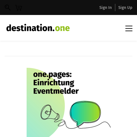
Sign In
Sign Up