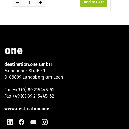
Add to Cart
destination.one GmbH
Münchener Straße 1
D-86899 Landsberg am Lech
Fon +49 (0) 89 215445-61
Fax +49 (0) 89 215445-62
www.destination.one