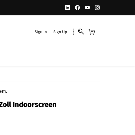
Sign In
Sign Up
tem.
Zoll Indoorscreen