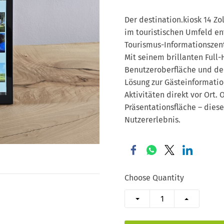
Der destination.kiosk 14 Zo
im touristischen Umfeld en
Tourismus-Informationszentr
Mit seinem brillanten Full-
Benutzeroberfläche und der 
Lösung zur Gästeinformati
Aktivitäten direkt vor Ort. 
Präsentationsfläche – dies
Nutzererlebnis.
Choose Quantity