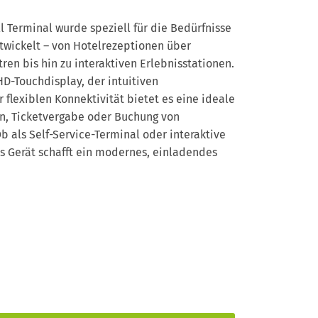
ll Terminal wurde speziell für die Bedürfnisse
twickelt – von Hotelrezeptionen über
en bis hin zu interaktiven Erlebnisstationen.
HD-Touchdisplay, der intuitiven
flexiblen Konnektivität bietet es eine ideale
on, Ticketvergabe oder Buchung von
Ob als Self-Service-Terminal oder interaktive
es Gerät schafft ein modernes, einladendes