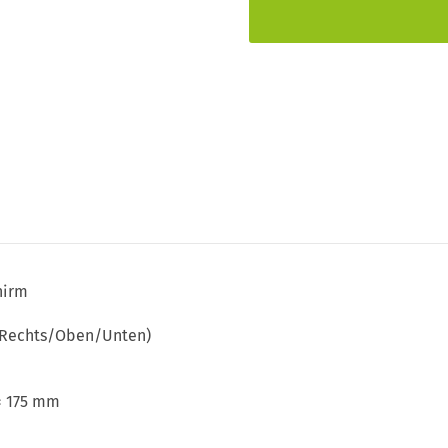
hirm
s/Rechts/Oben/Unten)
 × 175 mm