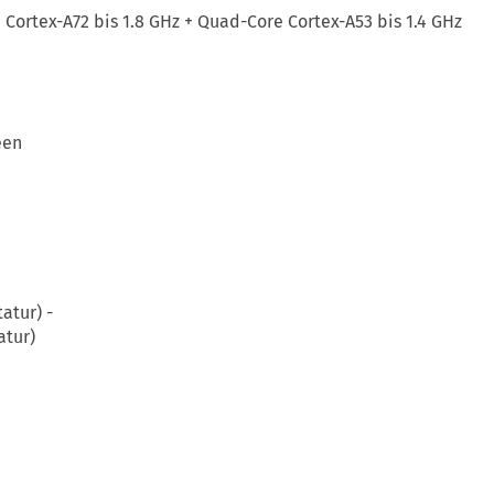
 Cortex-A72 bis 1.8 GHz + Quad-Core Cortex-A53 bis 1.4 GHz
een
atur) -
tatur)